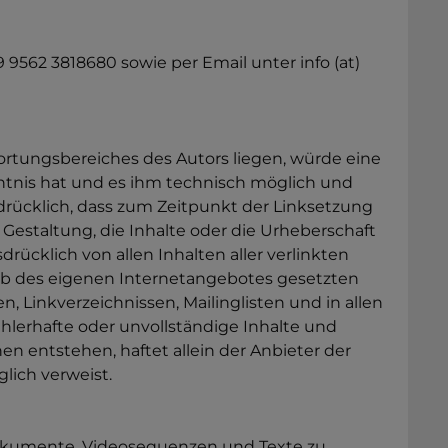
562 3818680 sowie per Email unter info (at)
wortungsbereiches des Autors liegen, würde eine
enntnis hat und es ihm technisch möglich und
sdrücklich, dass zum Zeitpunkt der Linksetzung
 Gestaltung, die Inhalte oder die Urheberschaft
drücklich von allen Inhalten aller verlinkten
halb des eigenen Internetangebotes gesetzten
 Linkverzeichnissen, Mailinglisten und in allen
ehlerhafte oder unvollständige Inhalte und
n entstehen, haftet allein der Anbieter der
glich verweist.
ondokumente, Videosequenzen und Texte zu