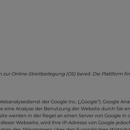
 zur Online-Streitbeilegung (OS) bereit. Die Plattform fi
ebanalysedienst der Google Inc. („Google“). Google Anal
e eine Analyse der Benutzung der Website durch Sie e
ite werden in der Regel an einen Server von Google in 
 dieser Webseite, wird Ihre IP-Adresse von Google jedoc
taaten des Abkommens über den Europäischen Wirtschaf