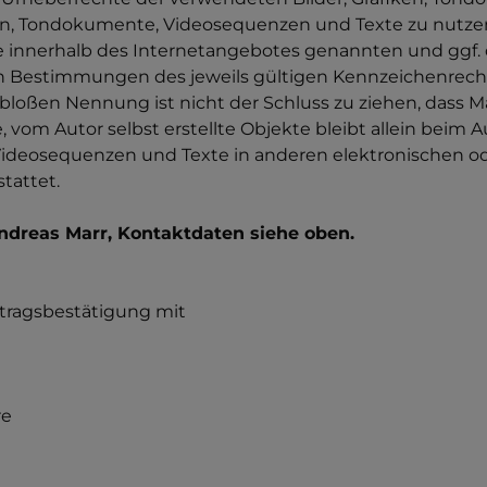
iken, Tondokumente, Videosequenzen und Texte zu nutzen
e innerhalb des Internetangebotes genannten und ggf.
 Bestimmungen des jeweils gültigen Kennzeichenrechts
bloßen Nennung ist nicht der Schluss zu ziehen, dass M
, vom Autor selbst erstellte Objekte bleibt allein beim A
ideosequenzen und Texte in anderen elektronischen od
tattet.
Andreas Marr, Kontaktdaten siehe oben.
ftragsbestätigung mit
re