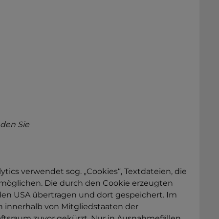
nden Sie
ytics verwendet sog. „Cookies“, Textdateien, die
rmöglichen. Die durch den Cookie erzeugten
den USA übertragen und dort gespeichert. Im
h innerhalb von Mitgliedstaaten der
tsraum zuvor gekürzt. Nur in Ausnahmefällen