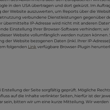
oogle in den USA übertragen und dort gekürzt. Im Auftra
g der Website auszuwerten, um Reports über die Webs
netnutzung verbundene Dienstleistungen gegenüber de
r übermittelte IP-Adresse wird nicht mit anderen Dat
e Einstellung Ihrer Browser-Software verhindern; wir w
 dieser Website vollumfänglich werden nutzen können. 
g der Website bezogenen Daten (inkl. Ihrer IP-Adresse)
 dem folgenden
Link
verfügbare Browser-Plugin herunterla
i Erstellung der Seite sorgfältig geprüft. Mögliche Rec
uss auf die Inhalte verlinkter Seiten, hierfür ist der jew
ar sein, bitten wir um eine kurze Mitteilung. Wir werden