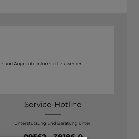
te und Angebote informiert zu werden.
Service-Hotline
Unterstützung und Beratung unter:
09562 - 38186-0