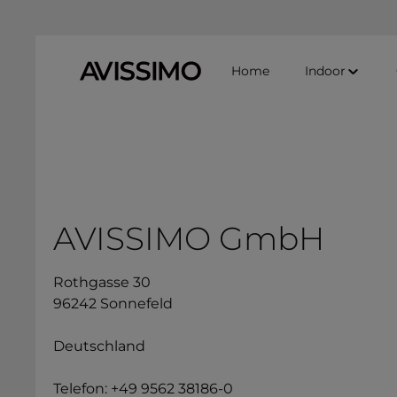
Zum Hauptinhalt springen
Zur Suche springen
Zur Hauptnavigation springen
Home
Indoor
AVISSIMO GmbH
Rothgasse 30
96242 Sonnefeld
Deutschland
Telefon: +49 9562 38186-0