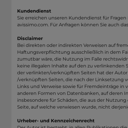
Kundendienst
Sie erreichen unseren Kundendienst für Fragen 
avissimo.com. Für Anfragen können Sie auch das
Disclaimer
Bei direkten oder indirekten Verweisen auf fre
Haftungsverpflichtung ausschließlich in dem Fal
zumutbar wäre, die Nutzung im Falle rechtswidri
keine illegalen Inhalte auf den zu verlinkenden 
der verlinkten/verknüpften Seiten hat der Autor k
/verknüpften Seiten, die nach der Linksetzung v
Links und Verweise sowie für Fremdeinträge in v
anderen Formen von Datenbanken, auf deren Inhal
insbesondere für Schäden, die aus der Nutzung 
Seite, auf welche verwiesen wurde, nicht derjenig
Urheber- und Kennzeichenrecht
Der Autor ist bestrebt, in allen Publikationen