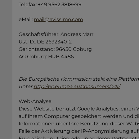
Telefax: +49 9562 3818699
eMail:
mail@avissimo.com
Geschäftsführer: Andreas Marr
Ust.ID.: DE 269234012
Gerichtsstand: 96450 Coburg
AG Coburg: HRB 4486
Die Europäische Kommission stellt eine Plattform
unter
http://ec.europa.eu/consumers/odr/
Web-Analyse
Diese Website benutzt Google Analytics, einen W
auf Ihrem Computer gespeichert werden und di
Informationen über Ihre Benutzung dieser Webs
Falle der Aktivierung der IP-Anonymisierung auf
Europäischen Union oder in anderen Vertragss