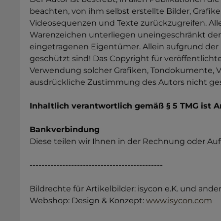
beachten, von ihm selbst erstellte Bilder, Graf
Videosequenzen und Texte zurückzugreifen. All
Warenzeichen unterliegen uneingeschränkt den
eingetragenen Eigentümer. Allein aufgrund der 
geschützt sind! Das Copyright für veröffentlichte
Verwendung solcher Grafiken, Tondokumente, V
ausdrückliche Zustimmung des Autors nicht ges
Inhaltlich verantwortlich gemäß § 5 TMG ist 
Bankverbindung
Diese teilen wir Ihnen in der Rechnung oder Au
---------------------------------------------
Bildrechte für Artikelbilder: isycon e.K. und ande
Webshop: Design & Konzept:
www.isycon.com