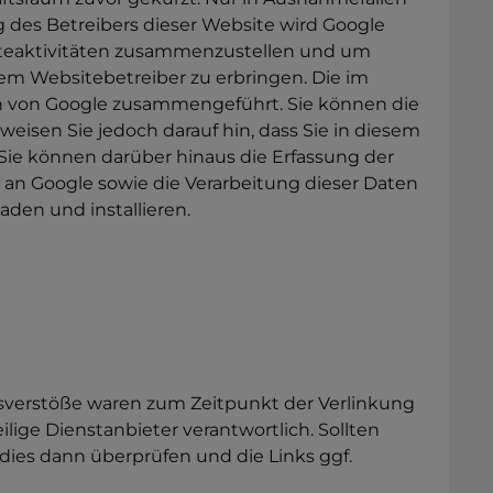
g des Betreibers dieser Website wird Google
iteaktivitäten zusammenzustellen und um
m Websitebetreiber zu erbringen. Die im
en von Google zusammengeführt. Sie können die
eisen Sie jedoch darauf hin, dass Sie in diesem
Sie können darüber hinaus die Erfassung der
 an Google sowie die Verarbeitung dieser Daten
den und installieren.
htsverstöße waren zum Zeitpunkt der Verlinkung
eilige Dienstanbieter verantwortlich. Sollten
 dies dann überprüfen und die Links ggf.