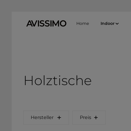
Zum Hauptinhalt springen
Zur Suche springen
Zur Hauptnavigation springen
Home
Indoor
Holztische
Hersteller
Preis