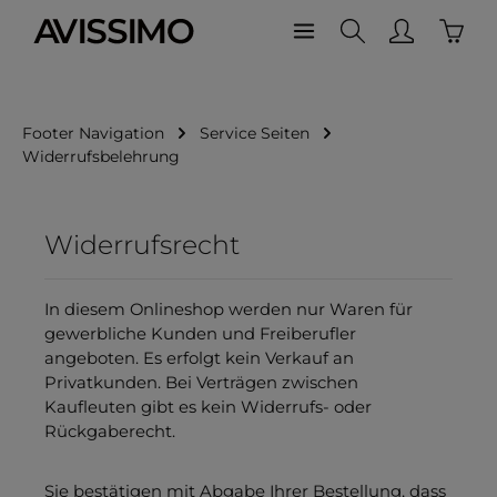
Waren
Zum Hauptinhalt springen
Footer Navigation
Service Seiten
Widerrufsbelehrung
Widerrufsrecht
In diesem Onlineshop werden nur Waren für
gewerbliche Kunden und Freiberufler
angeboten. Es erfolgt kein Verkauf an
Privatkunden. Bei Verträgen zwischen
Kaufleuten gibt es kein Widerrufs- oder
Rückgaberecht.
Sie bestätigen mit Abgabe Ihrer Bestellung, dass