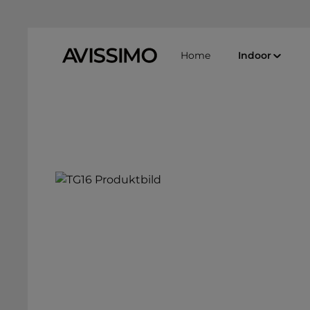
Zum Hauptinhalt springen
Zur Suche springen
Zur Hauptnavigation springen
Home
Indoor
Bildergalerie überspringen