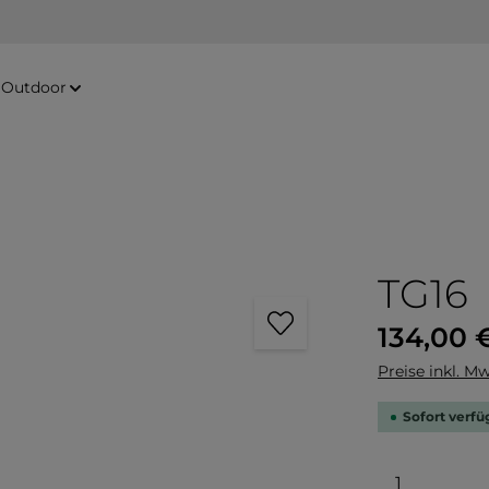
Outdoor
TG16
Regulärer Pre
134,00 
Preise inkl. Mw
Sofort verfüg
Produkt 