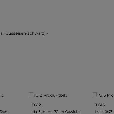
l: Gusseisen(schwarz) -
TG12
TG15
Ma: 3cm He: 72cm Gewicht:
Ma: 40x73cm He: 