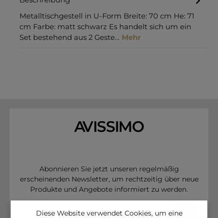
Beschreibung
Metalltischgestell in U-Form Breite: 70 cm He: 71
cm Farbe: matt schwarz Es handelt sich um ein
Set bestehend aus 2 Geste…
Mehr
Abonnieren Sie jetzt unseren regelmäßig
erscheinenden Newsletter, um rechtzeitig über neue
Produkte und Angebote informiert zu werden.
E-Mail-Adresse*
Diese Website verwendet Cookies, um eine