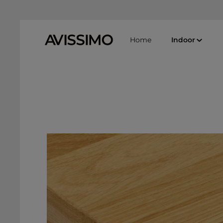
Zum Hauptinhalt springen
Zur Suche springen
Zur Hauptnavigation springen
Home
Indoor
Bildergalerie überspringen