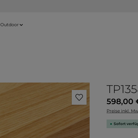
Outdoor
TP135
Regulärer Pre
598,00 
Preise inkl. Mw
Sofort verfüg