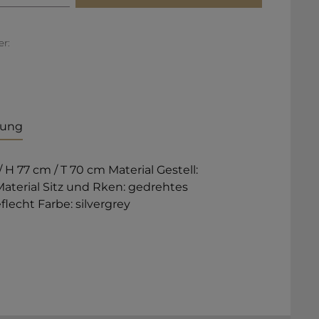
r:
bung
 H 77 cm / T 70 cm Material Gestell:
aterial Sitz und Rken: gedrehtes
flecht Farbe: silvergrey