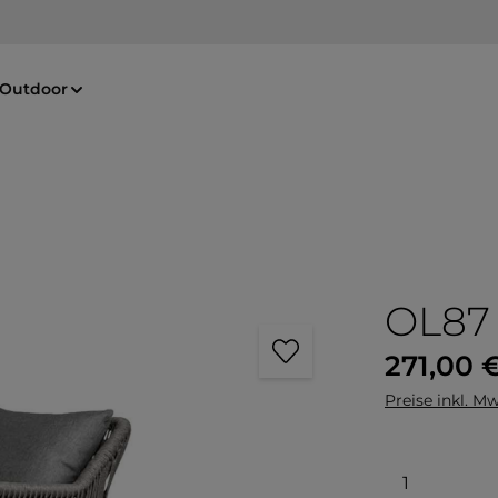
Outdoor
OL87
Regulärer Pre
271,00 
Preise inkl. Mw
Produkt 