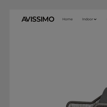
Zum Hauptinhalt springen
Zur Suche springen
Zur Hauptnavigation springen
Home
Indoor
Bildergalerie überspringen