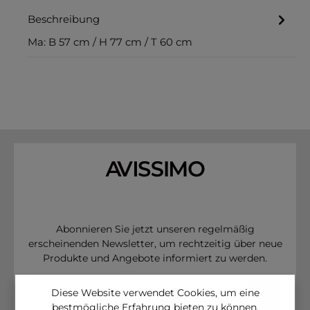
Beschreibung
Ma: B 57 cm / H 77 cm / T 60 cm
Abonnieren Sie jetzt unseren regelmäßig
erscheinenden Newsletter, um rechtzeitig über neue
Produkte und Angebote informiert zu werden.
E-Mail-Adresse*
Diese Website verwendet Cookies, um eine
bestmögliche Erfahrung bieten zu können.