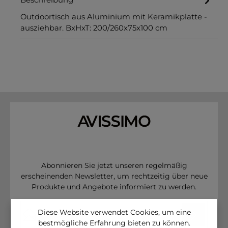
Beschreibung
Outdoortisch aus Aluminium mit Keramikplatte -
ausziehbar. BxHxT: 200/260x75x100 cm
Abonnieren Sie jetzt unseren regelmäßig
erscheinenden Newsletter, um rechtzeitig über neue
Produkte und Angebote informiert zu werden.
E-Mail-Adresse*
Diese Website verwendet Cookies, um eine
bestmögliche Erfahrung bieten zu können.