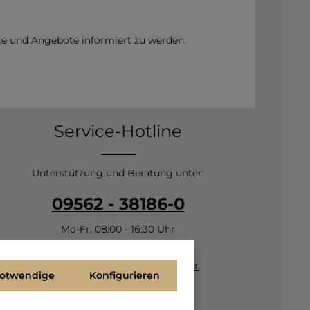
te und Angebote informiert zu werden.
Service-Hotline
Unterstützung und Beratung unter:
09562 - 38186-0
Mo-Fr, 08:00 - 16:30 Uhr
Oder über unser
Kontaktformular
.
notwendige
Konfigurieren