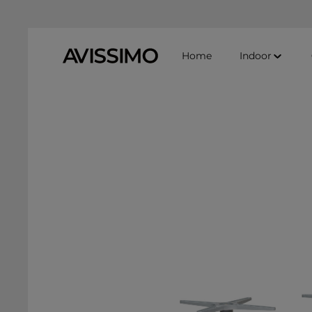
Zum Hauptinhalt springen
Zur Suche springen
Zur Hauptnavigation springen
Home
Indoor
Bildergalerie überspringen