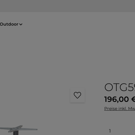
Outdoor
OTG5
Regulärer Pre
196,00 
Preise inkl. Mw
Produkt 