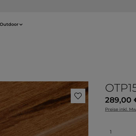
Outdoor
OTP1
Regulärer Pre
289,00 
Preise inkl. Mw
Produkt 