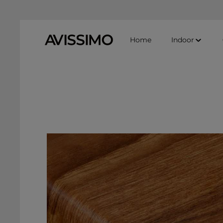
Zum Hauptinhalt springen
Zur Suche springen
Zur Hauptnavigation springen
Home
Indoor
Bildergalerie überspringen