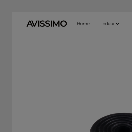
Zum Hauptinhalt springen
Zur Suche springen
Zur Hauptnavigation springen
Home
Indoor
Bildergalerie überspringen