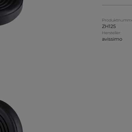
Produktnumme
ZH125
Hersteller:
avissimo