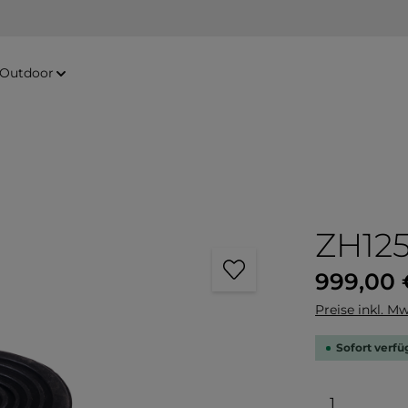
Outdoor
ZH12
Regulärer Pre
999,00 
Preise inkl. Mw
Sofort verfüg
Produkt 